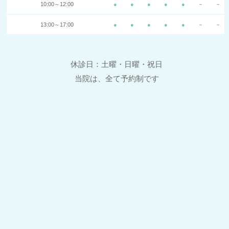
10:00～12:00
●
●
●
●
●
－
－
13:00～17:00
●
●
●
●
●
－
－
休診日：土曜・日曜・祝日
当院は、全て予約制です