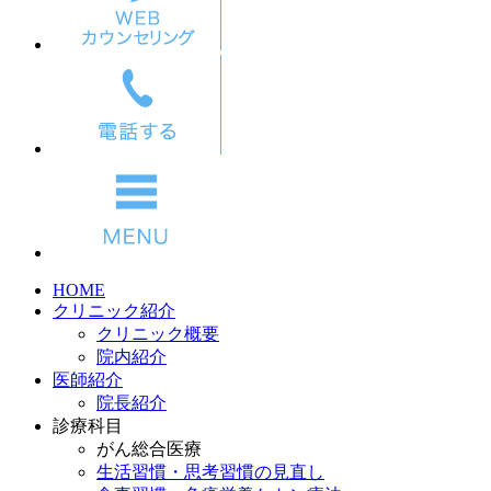
HOME
クリニック紹介
クリニック概要
院内紹介
医師紹介
院長紹介
診療科目
がん総合医療
生活習慣・思考習慣の見直し