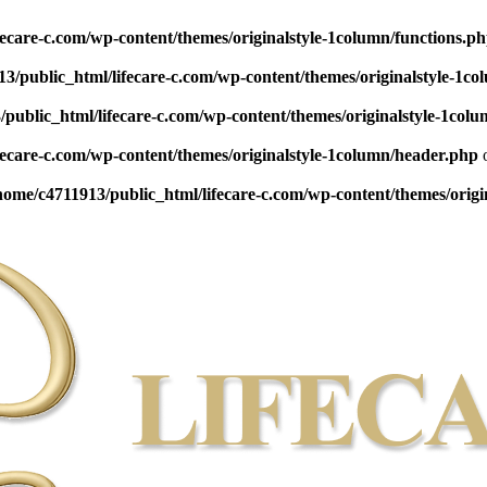
fecare-c.com/wp-content/themes/originalstyle-1column/functions.p
3/public_html/lifecare-c.com/wp-content/themes/originalstyle-1co
public_html/lifecare-c.com/wp-content/themes/originalstyle-1colu
fecare-c.com/wp-content/themes/originalstyle-1column/header.php
o
home/c4711913/public_html/lifecare-c.com/wp-content/themes/orig