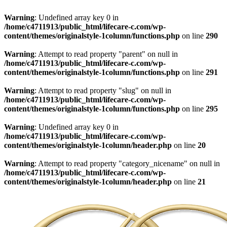
Warning
: Undefined array key 0 in
/home/c4711913/public_html/lifecare-c.com/wp-
content/themes/originalstyle-1column/functions.php
on line
290
Warning
: Attempt to read property "parent" on null in
/home/c4711913/public_html/lifecare-c.com/wp-
content/themes/originalstyle-1column/functions.php
on line
291
Warning
: Attempt to read property "slug" on null in
/home/c4711913/public_html/lifecare-c.com/wp-
content/themes/originalstyle-1column/functions.php
on line
295
Warning
: Undefined array key 0 in
/home/c4711913/public_html/lifecare-c.com/wp-
content/themes/originalstyle-1column/header.php
on line
20
Warning
: Attempt to read property "category_nicename" on null in
/home/c4711913/public_html/lifecare-c.com/wp-
content/themes/originalstyle-1column/header.php
on line
21